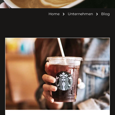
Home
Unternehmen
Blog