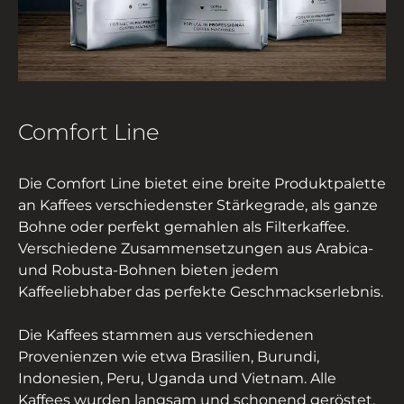
Comfort Line
Die Comfort Line bietet eine breite Produktpalette
an Kaffees verschiedenster Stärkegrade, als ganze
Bohne oder perfekt gemahlen als Filterkaffee.
Verschiedene Zusammensetzungen aus Arabica-
und Robusta-Bohnen bieten jedem
Kaffeeliebhaber das perfekte Geschmackserlebnis.
Die Kaffees stammen aus verschiedenen
Provenienzen wie etwa Brasilien, Burundi,
Indonesien, Peru, Uganda und Vietnam. Alle
Kaffees wurden langsam und schonend geröstet.