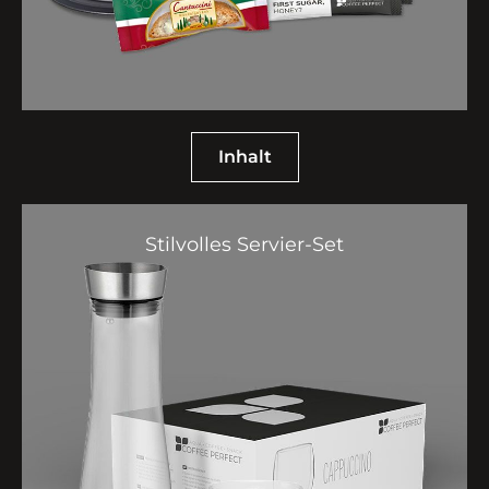
Inhalt
Stilvolles Servier-Set