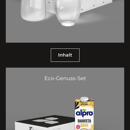
Inhalt
Eco-Genuss-Set