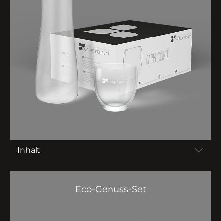
Inhalt
Eco-Genuss-Set