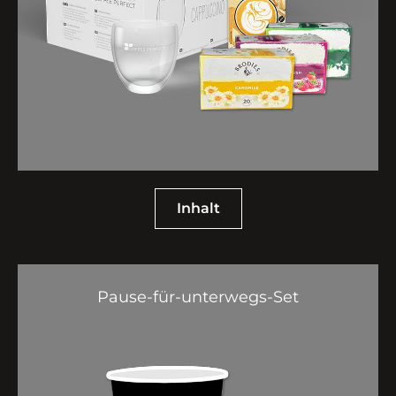
Inhalt
Pause-für-unterwegs-Set