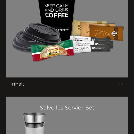
Inhalt
Stilvolles Servier-Set