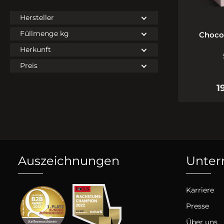
Hersteller
Füllmenge kg
Choco 
Herkunft
Preis
1
Auszeichnungen
Unte
Karriere
Presse
Über uns