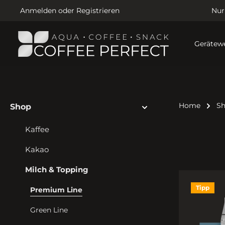
Anmelden
oder
Registrieren
Nur
Gerätewe
Home
S
Shop
Kaffee
Kakao
Milch & Topping
Tipp
Premium Line
Green Line