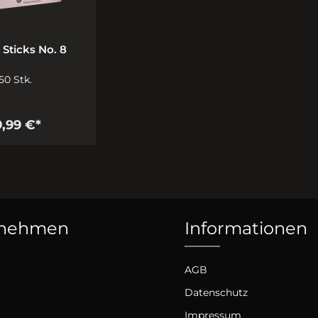
Sticks No. 8
50 Stk.
9,99 €*
rnehmen
Informationen
AGB
Datenschutz
Impressum