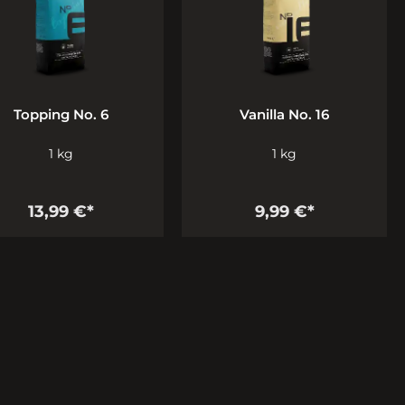
Topping No. 6
Vanilla No. 16
1 kg
1 kg
13,99 €*
9,99 €*