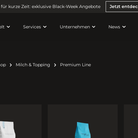
 für kurze Zeit: exklusive Black-Week Angebote
Jetzt entde
lt
Services
Unternehmen
News
hop
Milch & Topping
Premium Line