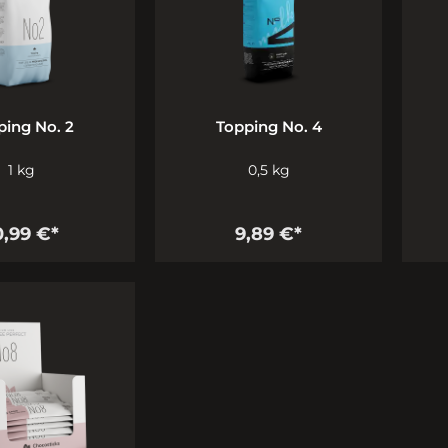
ping No. 2
Topping No. 4
1 kg
0,5 kg
0,99 €*
9,89 €*