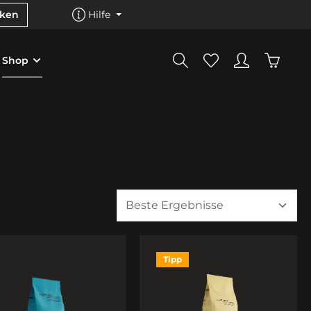
cken
Hilfe
Shop
Tipp