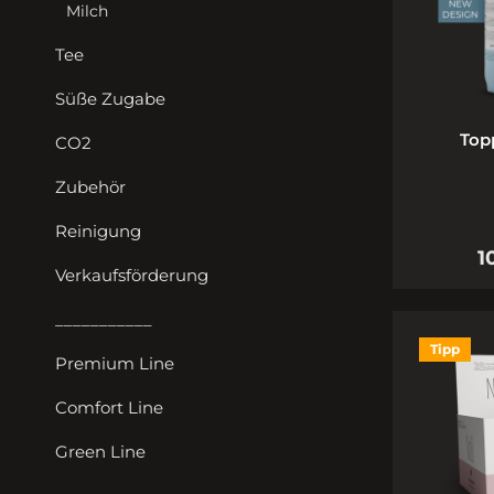
Milch
Tee
Süße Zugabe
Top
CO2
Zubehör
Reinigung
1
Verkaufsförderung
___________
Tipp
Premium Line
Comfort Line
Green Line