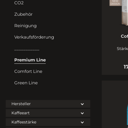
CO2
Zubehör
Reinigung
Cof
Verkaufsförderung
___________
Stärk
Premium Line
1
Comfort Line
Green Line
Hersteller
Kaffeeart
Kaffeestärke