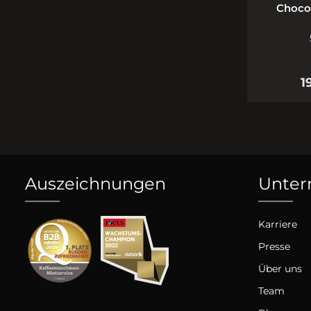
Choco 
1
Auszeichnungen
Unte
Karriere
Presse
Über uns
Team