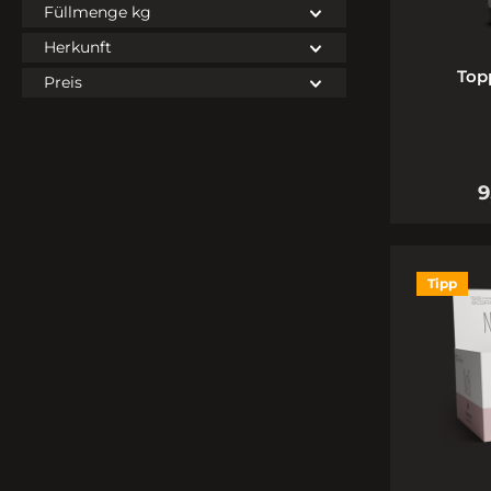
Füllmenge kg
Herkunft
Top
Preis
9
Tipp