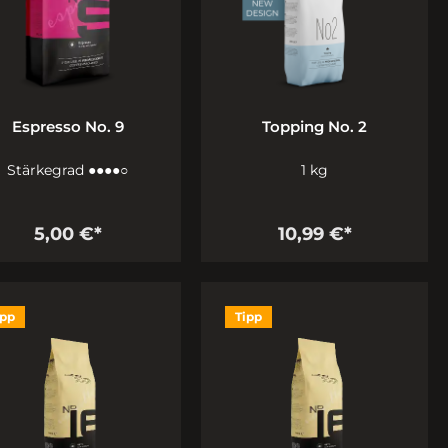
Espresso No. 9
Topping No. 2
Stärkegrad ●●●●○
1 kg
5,00 €*
10,99 €*
ipp
Tipp