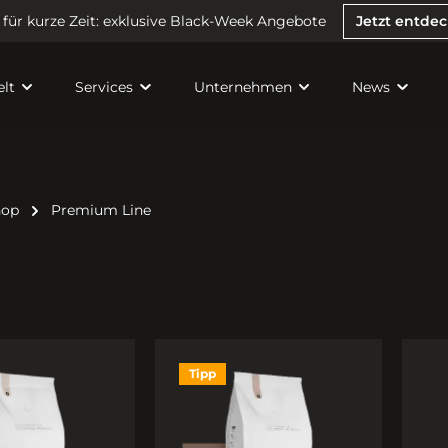
 für kurze Zeit: exklusive Black-Week Angebote
Jetzt entde
lt
Services
Unternehmen
News
hop
Premium Line
Tipp