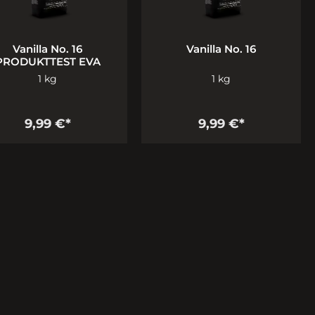
Vanilla No. 16
Vanilla No. 16
PRODUKTTEST EVA
1 kg
1 kg
9,99 €*
9,99 €*