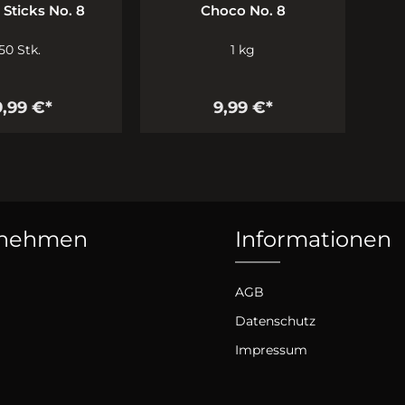
Sticks No. 8
Choco No. 8
50 Stk.
1 kg
9,99 €*
9,99 €*
rnehmen
Informationen
AGB
Datenschutz
Impressum