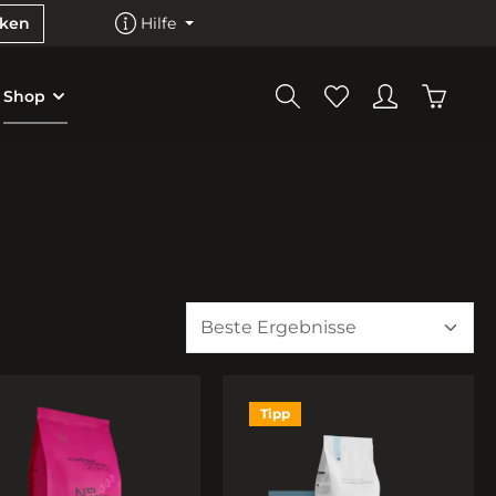
cken
Hilfe
Shop
Tipp