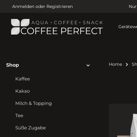
Anmelden
oder
Registrieren
Nur
Gerätewe
Home
S
Shop
Kaffee
Kakao
Milch & Topping
Tee
Süße Zugabe