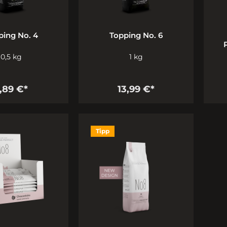
ping No. 4
Topping No. 6
0,5 kg
1 kg
,89 €*
13,99 €*
Tipp