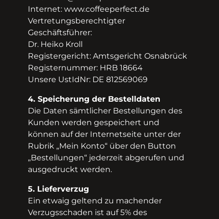
Internet: www.coffee­perfect.de
Vertretungsberechtigter
Geschäftsführer:
Dr. Heiko Kroll
Registergericht: Amtsgericht Osnabrück
Registernummer: HRB 18664
Unsere Ust­IdNr: DE 812569069
4. Speicherung der Bestelldaten
Die Daten sämtlicher Bestellungen des
Kunden werden gespeichert und
können auf der Internetseite unter der
Rubrik „Mein Konto“ über den Button
„Bestellungen“ jederzeit abgerufen und
ausgedruckt werden.
5. Lieferverzug
Ein etwaig geltend zu machender
Verzugsschaden ist auf 5% des