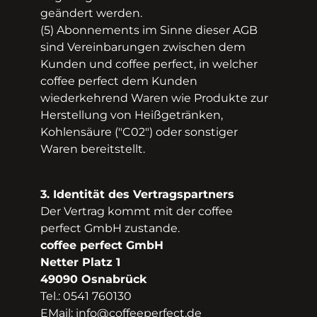
geändert werden.
(5) Abonnements im Sinne dieser AGB
sind Vereinbarungen zwischen dem
Kunden und coffee perfect, in welcher
coffee perfect dem Kunden
wiederkehrend Waren wie Produkte zur
Herstellung von Heißgetränken,
Kohlensäure ("C02") oder sonstiger
Waren bereitstellt.
3. Identität des Vertragspartners
Der Vertrag kommt mit der coffee
perfect GmbH zustande.
coffee perfect GmbH
Netter Platz 1
49090 Osnabrück
Tel.: 0541 76013­0
E­Mail: info@coffee­perfect.de