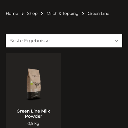
Home
Shop
Milch & Topping
Green Line
Green Line Milk
Powder
0,5 kg