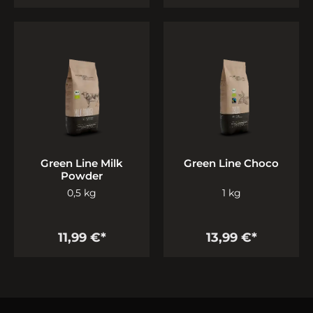
Green Line Milk
Green Line Choco
Powder
0,5 kg
1 kg
11,99 €*
13,99 €*