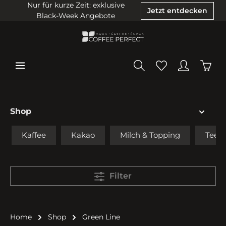
Nur für kurze Zeit: exklusive
Jetzt entdecken
Black-Week Angebote
Shop
Kaffee
Kakao
Milch & Topping
Tee
Filter
Home
Shop
Green Line