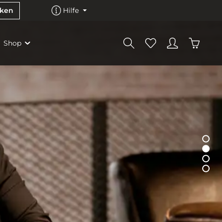
cken
Hilfe
Shop