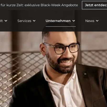
 für kurze Zeit: exklusive Black-Week Angebote
Jetzt entde
lt
Services
Unternehmen
News