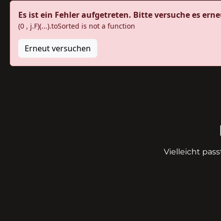
Es ist ein Fehler aufgetreten. Bitte versuche es erne
(0 , j.F)(...).toSorted is not a function
Erneut versuchen
Vielleicht pas