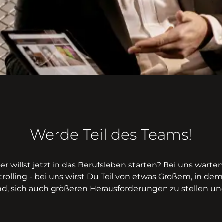
Werde Teil des Teams!
der willst jetzt in das Berufsleben starten? Bei uns wart
ntrolling - bei uns wirst Du Teil von etwas Großem, in d
d, sich auch größeren Herausforderungen zu stellen und