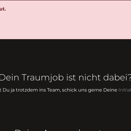
ut.
Dein Traumjob ist nicht dabei
st Du ja trotzdem ins Team, schick uns gerne Deine
Init