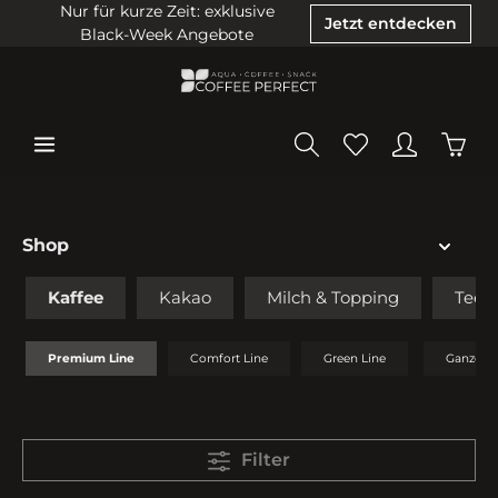
Nur für kurze Zeit: exklusive
Jetzt entdecken
Black-Week Angebote
Shop
Kaffee
Kakao
Milch & Topping
Tee
Premium Line
Comfort Line
Green Line
Ganze B
Filter