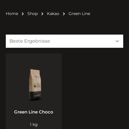
Home
Shop
Kakao
Green Line
Green Line Choco
1 kg