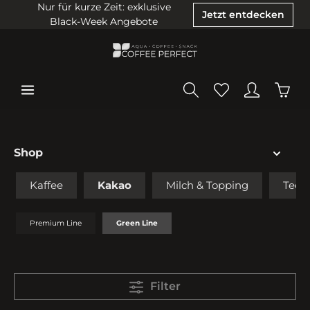
Nur für kurze Zeit: exklusive
Jetzt entdecken
Black-Week Angebote
Shop
Kaffee
Kakao
Milch & Topping
Tee
Premium Line
Green Line
Filter