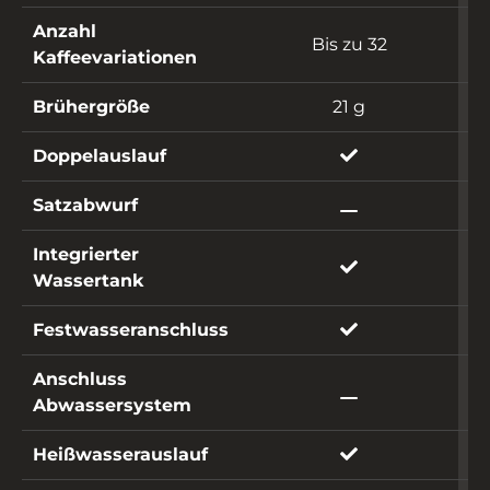
Anzahl
Bis zu 32
Kaffeevariationen
Brühergröße
21 g
Doppelauslauf
Satzabwurf
Integrierter
Wassertank
Festwasseranschluss
Anschluss
Abwassersystem
Heißwasserauslauf