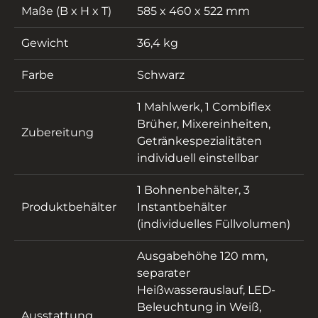
Maße (B x H x T)
585 x 460 x 522 mm
Gewicht
36,4 kg
Farbe
Schwarz
1 Mahlwerk, 1 Combiflex
Brüher, Mixereinheiten,
Zubereitung
Getränkespezialitäten
individuell einstellbar
1 Bohnenbehälter, 3
Produktbehälter
Instantbehälter
(individuelles Füllvolumen)
Ausgabehöhe 120 mm,
separater
Heißwasserauslauf, LED-
Beleuchtung in Weiß,
Ausstattung