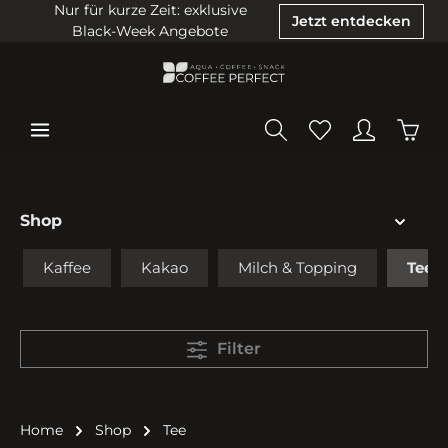
Nur für kurze Zeit: exklusive
Jetzt entdecken
Black-Week Angebote
Shop
Kaffee
Kakao
Milch & Topping
Tee
Filter
Home
Shop
Tee