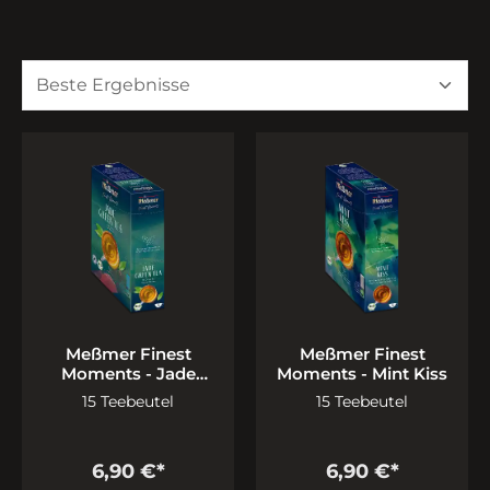
Meßmer Finest
Meßmer Finest
Moments - Jade
Moments - Mint Kiss
Green
15 Teebeutel
15 Teebeutel
6,90 €*
6,90 €*