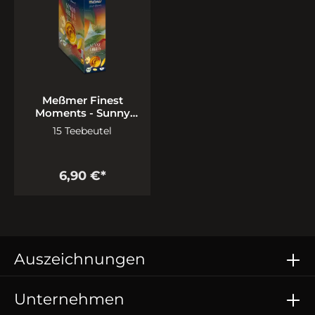
Meßmer Finest
Moments - Sunny
Fruits
15 Teebeutel
6,90 €*
Auszeichnungen
Unternehmen