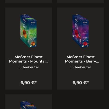
Meßmer Finest
Meßmer Finest
Moments - Mountain
Moments - Berry
Herbs
Wow
15 Teebeutel
15 Teebeutel
6,90 €*
6,90 €*