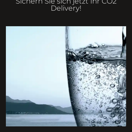
Sichern Sie sich jetzt Ihr CO2
Delivery!