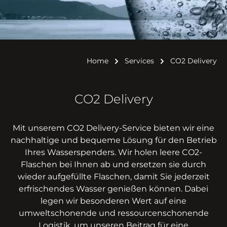
Home
Services
CO2 Delivery
CO
2
Delivery
Mit unserem CO2 Delivery-Service bieten wir eine
nachhaltige und bequeme Lösung für den Betrieb
Ihres Wasserspenders. Wir holen leere CO2-
Flaschen bei Ihnen ab und ersetzen sie durch
wieder aufgefüllte Flaschen, damit Sie jederzeit
erfrischendes Wasser genießen können. Dabei
legen wir besonderen Wert auf eine
umweltschonende und ressourcenschonende
Logistik, um unseren Beitrag für eine