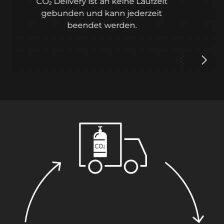
Jede Lieferung der CO₂-Flaschen
erfolgt versandkostenfrei.