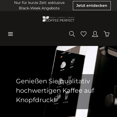
Nur für kurze Zeit: exklusive
Jetzt entdecken
Black-Week Angebote
Genießen Sie qualitativ
hochwertigen Kaffee auf
Knopfdruck!