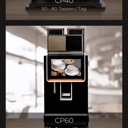
CP40
50 - 80 Tassen / Tag
CP60