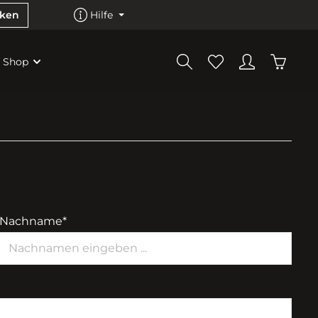
cken
Hilfe
Shop
Nachname*