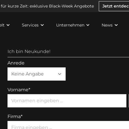
 für kurze Zeit: exklusive Black-Week Angebote
Jetzt entde
elt
Services
Unternehmen
News
Ich bin Neukunde!
Anrede
Vorname*
Firma*