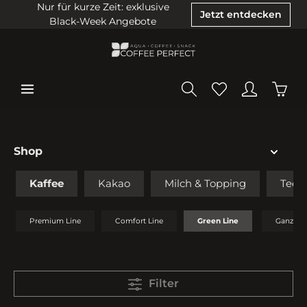
Nur für kurze Zeit: exklusive
Jetzt entdecken
Black-Week Angebote
Shop
Kaffee
Kakao
Milch & Topping
Tee
Premium Line
Comfort Line
Green Line
Ganze B
Filter