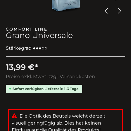
Grano Universale
Stärkegrad ●●●○○
13,99 €*
Preise exkl. MwSt. zzgl. Versandkosten
Sofort verfügbar, Lieferzeit: 1-3 Tage
Die Optik des Beutels weicht derzeit
visuell geringfügig ab. Dies hat keinen
Einfluss auf die Qualität des Produkts!