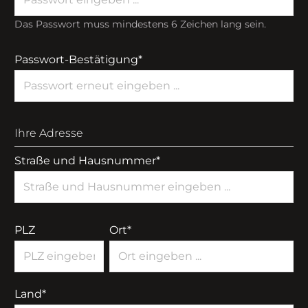
Das Passwort muss mindestens 6 Zeichen lang sein.
Passwort-Bestätigung*
Ihre Adresse
Straße und Hausnummer*
PLZ
Ort*
Land*