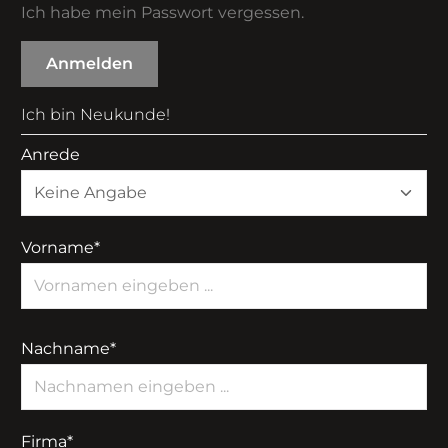
Ich habe mein Passwort vergessen.
Anmelden
Ich bin Neukunde!
Anrede
Vorname*
Nachname*
Firma*