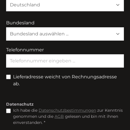
Bundesland
Telefonnummer
Lieferadresse weicht von Rechnungsadresse
ab.
Datenschutz
Ich habe die
Datenschutzbestimmungen
zur Kenntnis
genommen und die
AGB
gelesen und bin mit ihnen
einverstanden. *