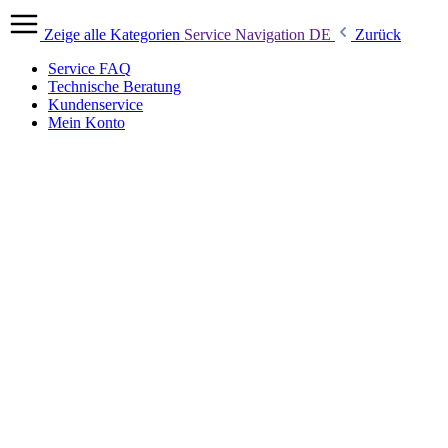
Zeige alle Kategorien
Service Navigation DE
Zurück
Service FAQ
Technische Beratung
Kundenservice
Mein Konto